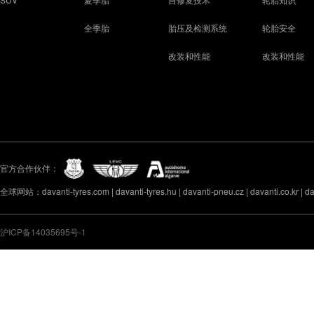
全季胎
胎压及检测系统
轮胎安全
改装和性能
改装和性能
官方合作伙伴：
全球网站：davanti-tyres.com | davanti-tyres.hu | davanti-pneu.cz | davanti.co.kr | davan
沪ICP备14035695号-1