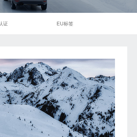
认证
EU标签