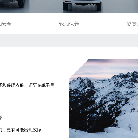
胎安全
轮胎保养
资质
子和保暖衣服。还要在靴子里
胎
力，更有可能出现故障