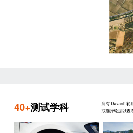
40+
测试学科
所有 Davan
或选择轮胎以查