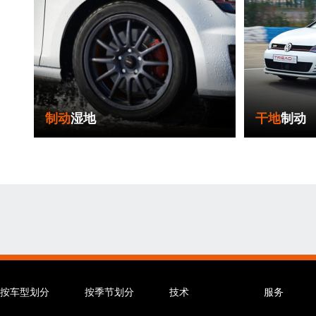
制动
湿地
干地
制动
按车型划分
按季节划分
技术
服务