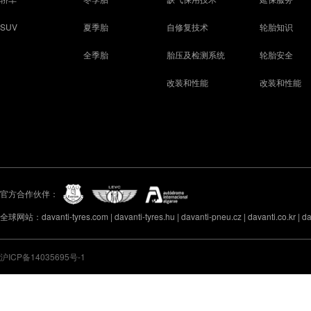
SUV
夏季胎
自修复技术
轮胎知识
全季胎
胎压及检测系统
轮胎安全
改装和性能
改装和性能
官方合作伙伴：
全球网站：davanti-tyres.com | davanti-tyres.hu | davanti-pneu.cz | davanti.co.kr | davan
沪ICP备14035695号-1