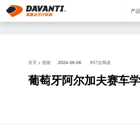
产
首页
>
视频
2024-06-06
857次阅读
葡萄牙阿尔加夫赛车