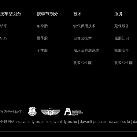
按车型划分
按季节划分
技术
服务
轿车
冬季胎
缺气保用技术
延保服务
SUV
夏季胎
自修复技术
轮胎知识
全季胎
胎压及检测系统
轮胎安全
改装和性能
改装和性能
官方合作伙伴：
全球网站：davanti-tyres.com | davanti-tyres.hu | davanti-pneu.cz | davanti.co.kr | davan