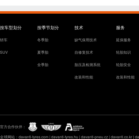
按车型划分
按季节划分
技术
服务
轿车
冬季胎
缺气保用技术
延保服务
SUV
夏季胎
自修复技术
轮胎知识
全季胎
胎压及检测系统
轮胎安全
改装和性能
改装和性能
官方合作伙伴：
全球网站：davanti-tyres.com | davanti-tyres.hu | davanti-pneu.cz | davanti.co.kr | davan